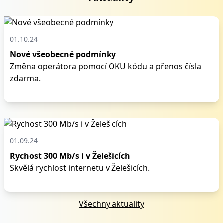
01.10.24
Nové všeobecné podmínky
Změna operátora pomocí OKU kódu a přenos čísla
zdarma.
01.09.24
Rychost 300 Mb/s i v Želešicích
Skvělá rychlost internetu v Želešicích.
Všechny aktuality