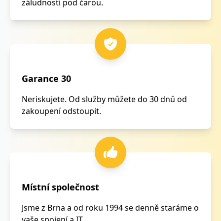
záludnosti pod čarou.
Garance 30
Neriskujete. Od služby můžete do 30 dnů od
zakoupení odstoupit.
Místní společnost
Jsme z Brna a od roku 1994 se denně staráme o
vaše spojení a IT.